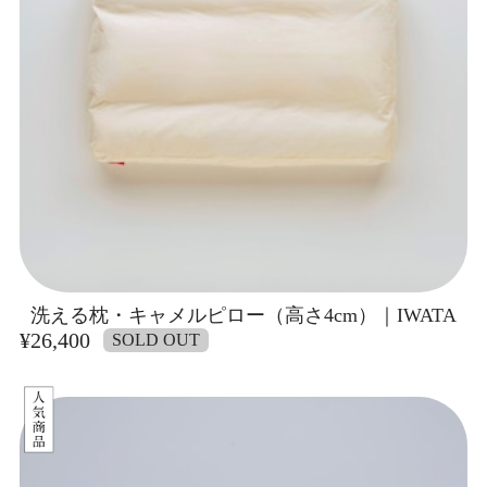
洗える枕・キャメルピロー（高さ4cm）｜IWATA
¥26,400
SOLD OUT