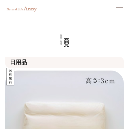
商品一覧
Item lists
日用品