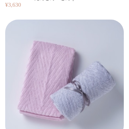
¥3,630