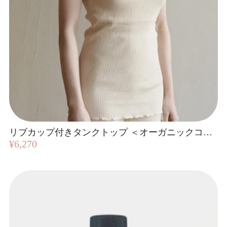
リブカップ付きタンクトップ ＜オーガニックコットン100％＞
¥6,270