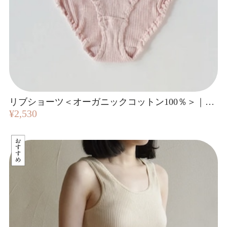
リブショーツ＜オーガニックコットン100％＞｜天衣無縫
¥2,530