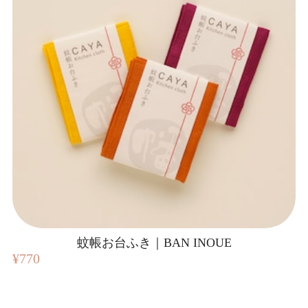
蚊帳お台ふき｜BAN INOUE
¥770