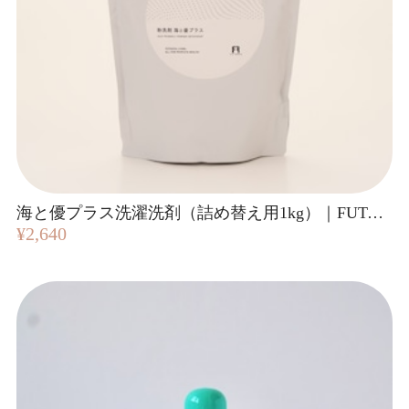
海と優プラス洗濯洗剤（詰め替え用1kg）｜FUTAEDA
¥2,640