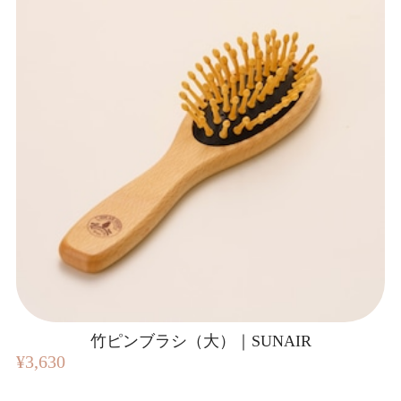
竹ピンブラシ（大）｜SUNAIR
¥3,630