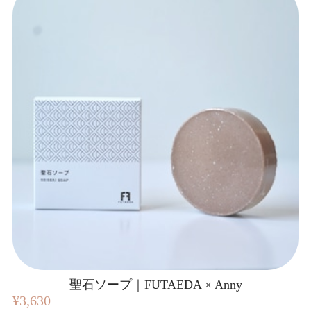
聖石ソープ｜FUTAEDA × Anny
¥3,630