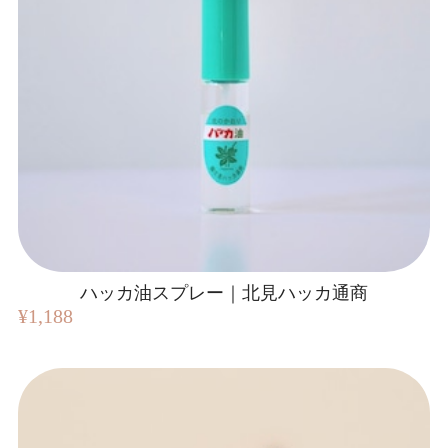
ハッカ油スプレー｜北見ハッカ通商
¥1,188