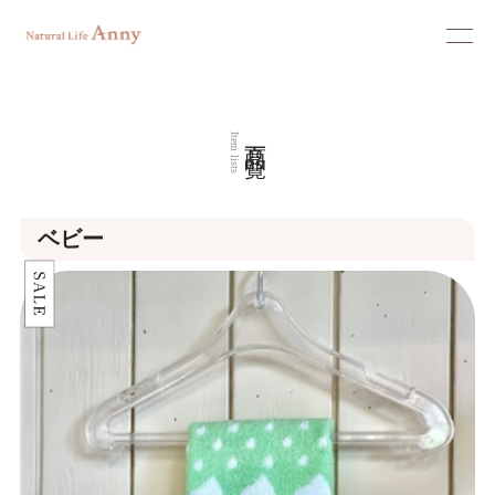
商品一覧
Item lists
ベビー