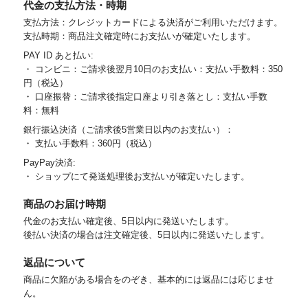
代金の支払方法・時期
支払方法：クレジットカードによる決済がご利用いただけます。
支払時期：商品注文確定時にお支払いが確定いたします。
PAY ID あと払い:
・ コンビニ：ご請求後翌月10日のお支払い：支払い手数料：350
円（税込）
・ 口座振替：ご請求後指定口座より引き落とし：支払い手数
料：無料
銀行振込決済（ご請求後5営業日以内のお支払い）：
・ 支払い手数料：360円（税込）
PayPay決済:
・ ショップにて発送処理後お支払いが確定いたします。
商品のお届け時期
代金のお支払い確定後、5日以内に発送いたします。
後払い決済の場合は注文確定後、5日以内に発送いたします。
返品について
商品に欠陥がある場合をのぞき、基本的には返品には応じませ
ん。