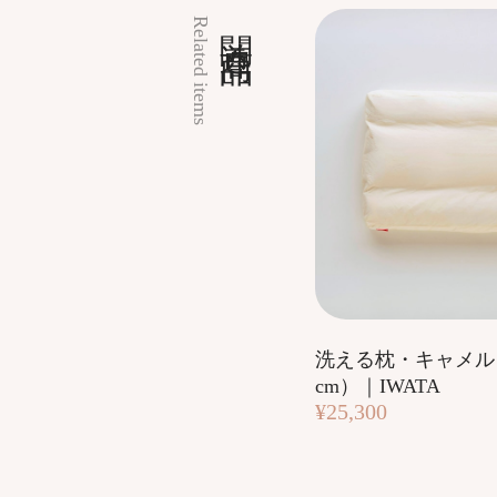
関連商品
Related items
洗える枕・キャメル
cm）｜IWATA
¥25,300