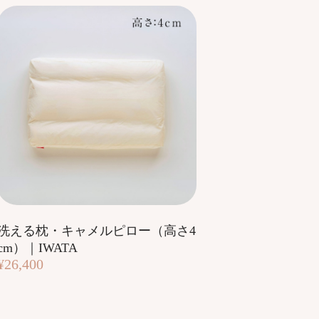
洗える枕・キャメルピロー（高さ4
cm）｜IWATA
¥26,400