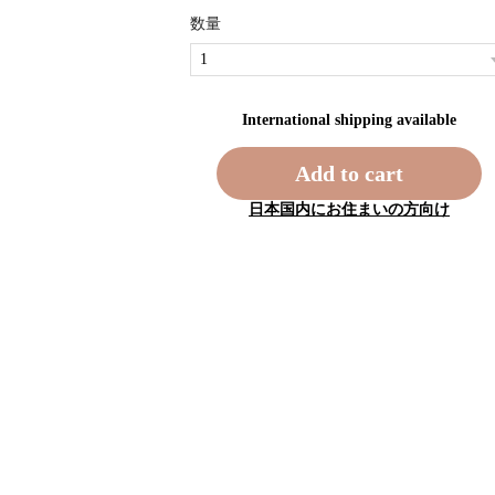
数量
International shipping available
Add to cart
日本国内にお住まいの方向け