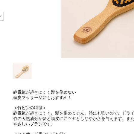
静電気が起きにくく髪を傷めない
頭皮マッサージにもおすすめ！
＜竹ピンの特徴＞
静電気が起きにくく、髪を傷めません。熱にも強いので、ドライ
竹の天然油分が髪と頭皮ににツヤとしなやかさを与えます。ま
やさしいブラシです。