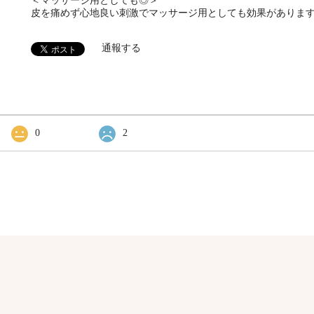
＜マッサージ用としても◎＞
皮を痛めず心地良い刺激でマッサージ用としても効果がありま
通報する
0
2