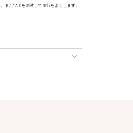
す。またツボを刺激して血行をよくします。