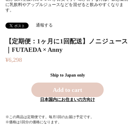
に乳飲料やアップルジュースなどを混ぜると飲みやすくなりま
す。
通報する
【定期便：1ヶ月に1回配送】ノニジュース
｜FUTAEDA × Anny
¥6,298
Ship to Japan only
Add to cart
日本国内にお住まいの方向け
※この商品は定期便です。毎月1回のお届け予定です。
※価格は1回分の価格になります。