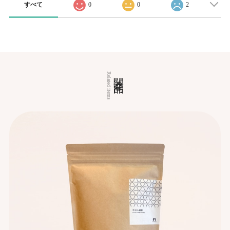
すべて
0
0
2
関連商品
Related items